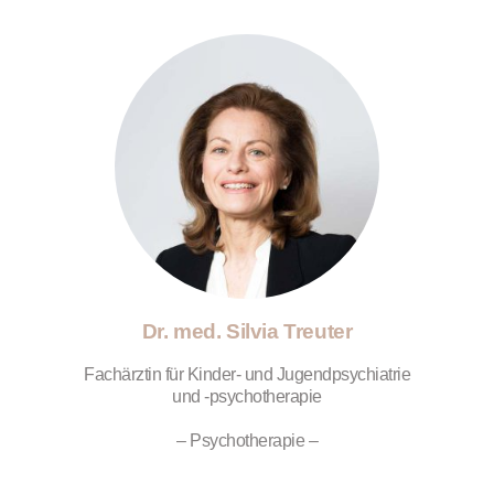
Dr. med. Silvia Treuter
Fachärztin für Kinder- und Jugendpsychiatrie
und -psychotherapie
– Psychotherapie –