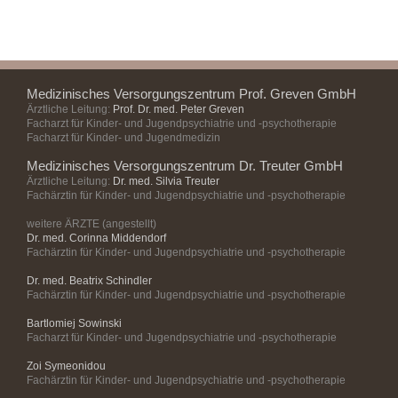
Medizinisches Versorgungszentrum Prof. Greven GmbH
Ärztliche Leitung:
Prof. Dr. med. Peter Greven
Facharzt für Kinder- und Jugendpsychiatrie und -psychotherapie
Facharzt für Kinder- und Jugendmedizin
Medizinisches Versorgungszentrum Dr. Treuter GmbH
Ärztliche Leitung:
Dr. med. Silvia Treuter
Fachärztin für Kinder- und Jugendpsychiatrie und -psychotherapie
weitere ÄRZTE (angestellt)
Dr. med. Corinna Middendorf
Fachärztin für Kinder- und Jugendpsychiatrie und -psychotherapie
Dr. med. Beatrix Schindler
Fachärztin für Kinder- und Jugendpsychiatrie und -psychotherapie
Bartlomiej Sowinski
Facharzt für Kinder- und Jugendpsychiatrie und -psychotherapie
Zoi Symeonidou
Fachärztin für Kinder- und Jugendpsychiatrie und -psychotherapie