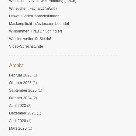
Wir suchen: Arzt in Weiterbildung (m/w/d)
Wir suchen: Facharzt (m/w/d)
Hinweis Video-Sprechstunden
Maskenpflicht in Arztpraxen beendet
Willkommen, Frau Dr. Schindler!
Wir sind weiter für Sie da!
Video-Sprechstunde
Archiv
Februar 2026
(1)
Oktober 2025
(1)
September 2025
(1)
Oktober 2024
(2)
April 2023
(2)
Dezember 2021
(1)
April 2020
(1)
März 2020
(1)