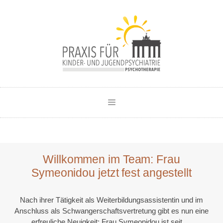
Willkommen im Team: Frau
Symeonidou jetzt fest angestellt
Nach ihrer Tätigkeit als Weiterbildungsassistentin und im
Anschluss als Schwangerschaftsvertretung gibt es nun eine
erfreuliche Neuigkeit: Frau Symeonidou ist seit …