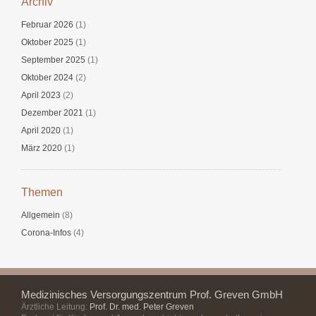
Archiv
Februar 2026
(1)
Oktober 2025
(1)
September 2025
(1)
Oktober 2024
(2)
April 2023
(2)
Dezember 2021
(1)
April 2020
(1)
März 2020
(1)
Themen
Allgemein
(8)
Corona-Infos
(4)
Medizinisches Versorgungszentrum Prof. Greven GmbH
Ärztliche Leitung:
Prof. Dr. med. Peter Greven