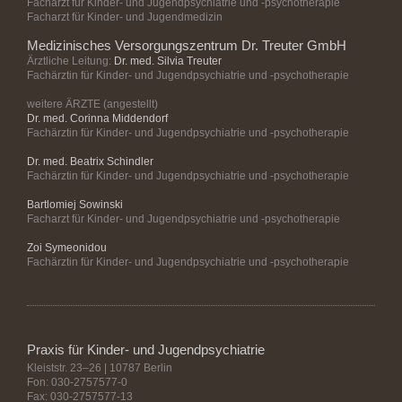
Facharzt für Kinder- und Jugendpsychiatrie und -psychotherapie
Facharzt für Kinder- und Jugendmedizin
Medizinisches Versorgungszentrum Dr. Treuter GmbH
Ärztliche Leitung:
Dr. med. Silvia Treuter
Fachärztin für Kinder- und Jugendpsychiatrie und -psychotherapie
weitere ÄRZTE (angestellt)
Dr. med. Corinna Middendorf
Fachärztin für Kinder- und Jugendpsychiatrie und -psychotherapie
Dr. med. Beatrix Schindler
Fachärztin für Kinder- und Jugendpsychiatrie und -psychotherapie
Bartlomiej Sowinski
Facharzt für Kinder- und Jugendpsychiatrie und -psychotherapie
Zoi Symeonidou
Fachärztin für Kinder- und Jugendpsychiatrie und -psychotherapie
Praxis für Kinder- und Jugendpsychiatrie
Kleiststr. 23–26 | 10787 Berlin
Fon: 030-2757577-0
Fax: 030-2757577-13