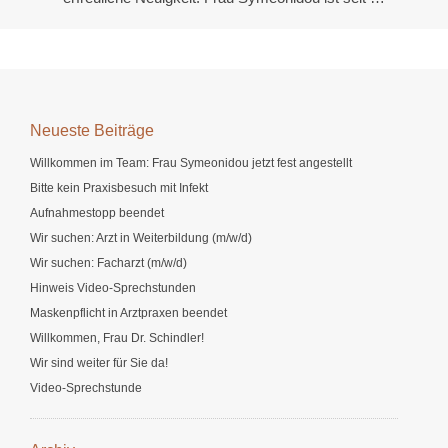
Neueste Beiträge
Willkommen im Team: Frau Symeonidou jetzt fest angestellt
Bitte kein Praxisbesuch mit Infekt
Aufnahmestopp beendet
Wir suchen: Arzt in Weiterbildung (m/w/d)
Wir suchen: Facharzt (m/w/d)
Hinweis Video-Sprechstunden
Maskenpflicht in Arztpraxen beendet
Willkommen, Frau Dr. Schindler!
Wir sind weiter für Sie da!
Video-Sprechstunde